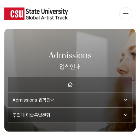
Admissions
입학안내
Admissions
입학안내
주립대 미술특별전형