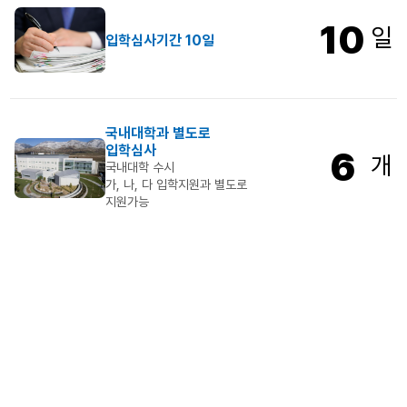
10
일
입학심사기간 10일
국내대학과 별도로
입학심사
6
개
국내대학 수시
가, 나, 다 입학지원과 별도로
지원가능