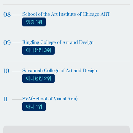
School of the Art Institute of Chicago ART
랭킹 1위
Ringling College of Art and Design
애니랭킹 3위
Savannah College of Art and Design
애니랭킹 2위
SVA(School of Visual Arts)
애니 1위