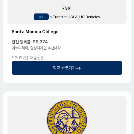
SMC
#1
In Transfer UCLA, UC Berkeley
Santa Monica College
년간 등록금: $9,374
아트디렉터, 영상디자인 추천대학
* 2022년 처음선발
학교 바로가기