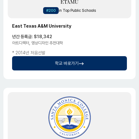
ETAMU
#200
in Top Public Schools
East Texas A&M University
년간 등록금: $18,342
아트디렉터, 영상디자인 추천대학
* 2014년 처음선발
학교 바로가기