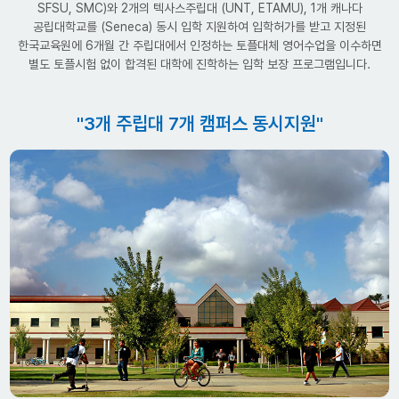
SFSU, SMC)와 2개의 텍사스주립대 (UNT, ETAMU), 1개 캐나다
공립대학교를 (Seneca) 동시 입학 지원하여 입학허가를 받고 지정된
한국교육원에 6개월 간 주립대에서 인정하는 토플대체 영어수업을 이수하면
별도 토플시험 없이 합격된 대학에 진학하는 입학 보장 프로그램입니다.
"3개 주립대 7개 캠퍼스 동시지원"