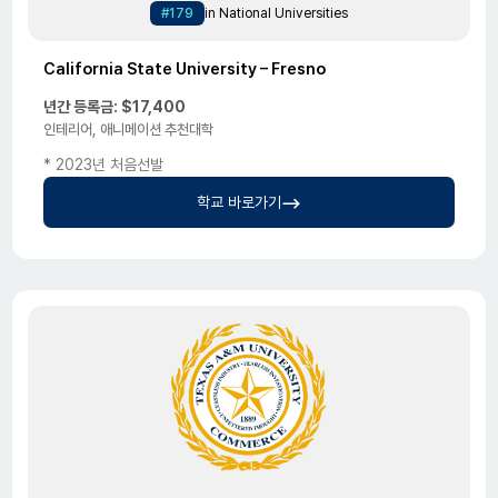
#179
in National Universities
California State University – Fresno
년간 등록금: $17,400
인테리어, 애니메이션 추천대학
* 2023년 처음선발
학교 바로가기