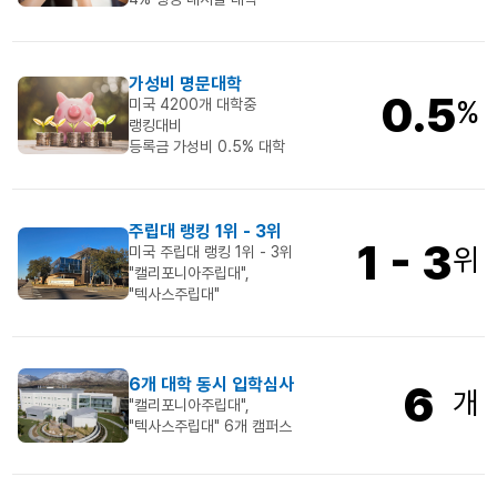
가성비 명문대학
0.5
%
미국 4200개 대학중
랭킹대비
등록금 가성비 0.5% 대학
주립대 랭킹 1위 - 3위
1 - 3
위
미국 주립대 랭킹 1위 - 3위
"캘리포니아주립대",
"텍사스주립대"
6개 대학 동시 입학심사
6
개
"캘리포니아주립대",
"텍사스주립대" 6개 캠퍼스