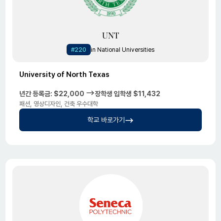
UNT
#220
in National Universities
University of North Texas
년간 등록금: $22,000
장학생 입학생 $11,432
패션, 영상디자인, 건축 우수대학
학교 바로가기