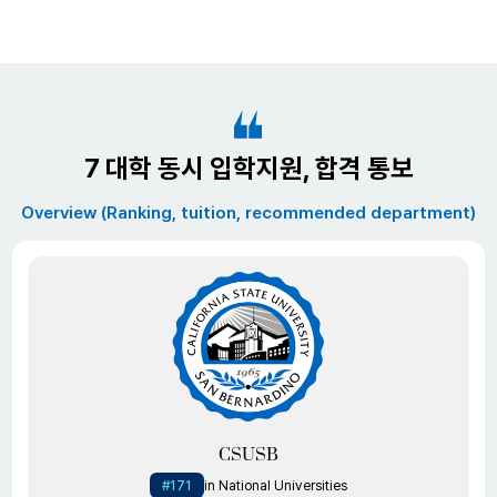
7 대학 동시 입학지원, 합격 통보
Overview (Ranking, tuition, recommended department)
CSUSB
#171
in National Universities