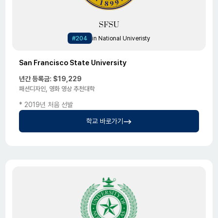
SFSU
#204
in National Univeristy
San Francisco State University
년간 등록금: $19,229
패션디자인, 영화 영상 추천대학
* 2019년 처음 선발
학교 바로가기