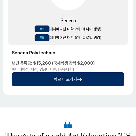
Seneca
#2
애니메니션 대학 2위 (캐나다 랭킹)
#5
애니메이션 대학 5위 (글로벌 랭킹)
Seneca Polytechnic
년간 등록금: $15,260
(국제학생 장학 $2,000)
애니메이션, 패션, 영상디자인. [우수대학]
학교 바로가기