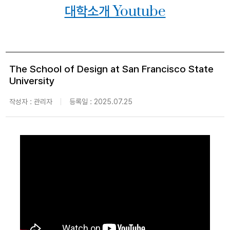
대학소개 Youtube
The School of Design at San Francisco State
University
작성자 : 관리자
등록일 : 2025.07.25