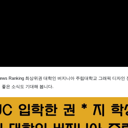
News Ranking 최상위권 대학인 버지니아 주립대학교 그래픽 디자
더 좋은 소식도 기대해 봅니다.