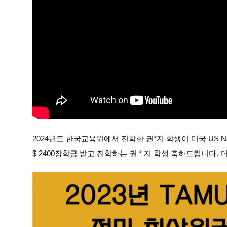
2024년도 한국교육원에서 진학한 권*지 학생이 미국 US 
$ 2400장학금 받고 진학하는 권 * 지 학생 축하드립니다. 